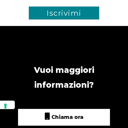
Vuoi maggiori
informazioni?
Chiama ora