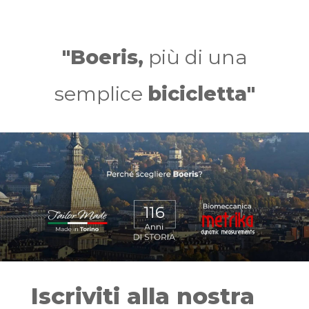
"Boeris,
più di una
semplice
bicicletta"
Iscriviti alla nostra