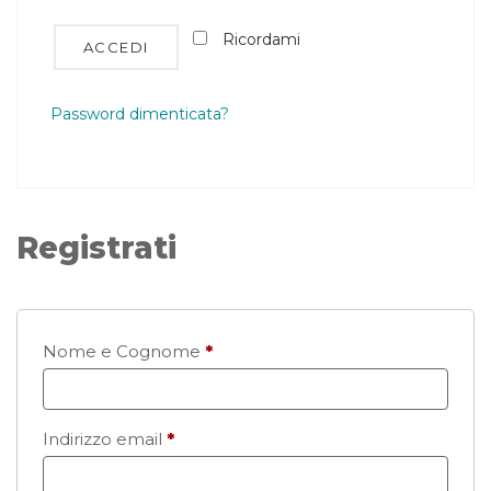
Ricordami
ACCEDI
Password dimenticata?
Registrati
Richiesto
Nome e Cognome
*
Richiesto
Indirizzo email
*