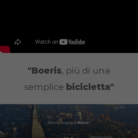
"Boeris
, più di una
semplice
bicicletta"