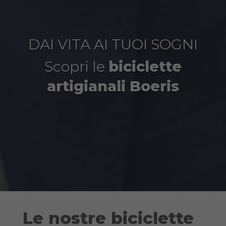
DAI VITA AI TUOI SOGNI
Scopri le
biciclette
artigianali Boeris
Le
nostre
biciclette