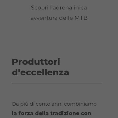
Scopri l'adrenalinica
Scopri l'anima
avventura delle MTB
della tua City
Produttori
d'
eccellenza
Da più di cento anni combiniamo
la forza della tradizione con