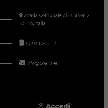
Strada Comunale di Mirafiori 2
Torino, Italia
+39 011 34 11 12
info@boeris.eu
Accedi