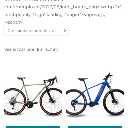
content/uploads/2023/08/logo_boeris_grigio.webp 2x"
fetchpriority="high" loading="eager">&apos;); });
</script>
Ordinamento predefinito
Visualizzazione di 3 risultati