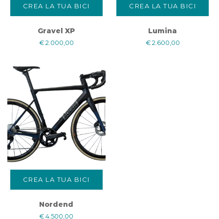
CREA LA TUA BICI
CREA LA TUA BICI
Gravel XP
Lumina
€
2.000,00
€
2.600,00
CREA LA TUA BICI
Nordend
€
4.500,00