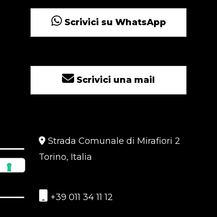
Scrivici su WhatsApp
Scrivici una mail
Strada Comunale di Mirafiori 2
Torino, Italia
+39 011 34 11 12