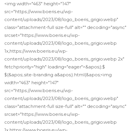
<img width="463" height="147"
src="https://www.boeris.eu/wp-
content/uploads/2023/08/logo_boeris_grigio.webp"
class="attachment-full size-full" alt="" decoding="async"
srcset="https://www.boeris.eu/wp-
content/uploads/2023/08/logo_boeris_grigio.webp
1x,https://www.boeris.eu/wp-
content/uploads/2023/08/logo_boeris_grigio.webp 2x"
fetchpriority="high" loading="eager">&apos;);$
$(&apos;.site-branding a&apos;).html(&apos;<img
width="463" height="147"
src="https://www.boeris.eu/wp-
content/uploads/2023/08/logo_boeris_grigio.webp"
class="attachment-full size-full" alt="" decoding="async"
srcset="https://www.boeris.eu/wp-
content/uploads/2023/08/logo_boeris_grigio.webp
1x,https://www.boeris.eu/wp-