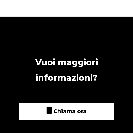
Vuoi maggiori
informazioni?
Chiama ora