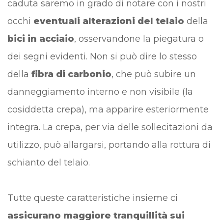
caduta saremo in grado di notare con i nostri
occhi
eventuali alterazioni del telaio
della
bici in acciaio
, osservandone la piegatura o
dei segni evidenti. Non si può dire lo stesso
della
fibra di carbonio
, che può subire un
danneggiamento interno e non visibile (la
cosiddetta crepa), ma apparire esteriormente
integra. La crepa, per via delle sollecitazioni da
utilizzo, può allargarsi, portando alla rottura di
schianto del telaio.
Tutte queste caratteristiche insieme ci
assicurano maggiore tranquillità sui