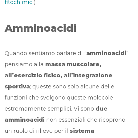
fitochimici
).
Amminoacidi
Quando sentiamo parlare di “
amminoacidi
”
pensiamo alla
massa muscolare,
all’esercizio fisico, all’integrazione
sportiva
; queste sono solo alcune delle
funzioni che svolgono queste molecole
estremamente semplici. Vi sono
due
amminoacidi
non essenziali che ricoprono
un ruolo di rilievo per il
sistema