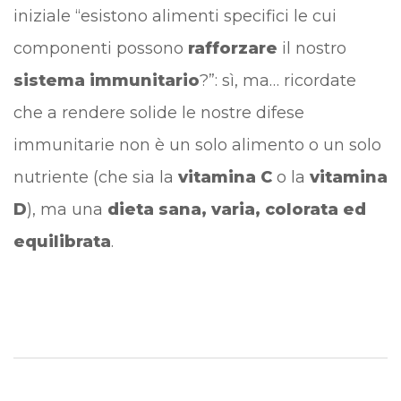
iniziale “esistono alimenti specifici le cui
componenti possono
rafforzare
il nostro
sistema immunitario
?”: sì, ma… ricordate
che a rendere solide le nostre difese
immunitarie non è un solo alimento o un solo
nutriente (che sia la
vitamina C
o la
vitamina
D
), ma una
dieta sana, varia, colorata ed
equilibrata
.