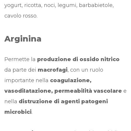
yogurt, ricotta, noci, legumi, barbabietole,
cavolo rosso.
Arginina
Permette la
produzione di ossido nitrico
da parte dei
macrofagi
, con un ruolo
importante nella
coagulazione,
vasodilatazione, permeabilità vascolare
e
nella
distruzione di agenti patogeni
microbici
.