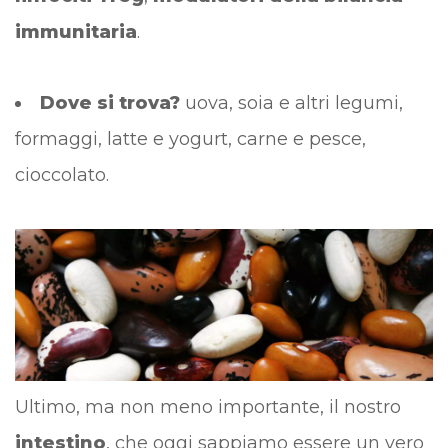
immunitaria
.
Dove si trova?
uova, soia e altri legumi,
formaggi, latte e yogurt, carne e pesce,
cioccolato.
Ultimo, ma non meno importante, il nostro
intestino
, che oggi sappiamo essere un vero