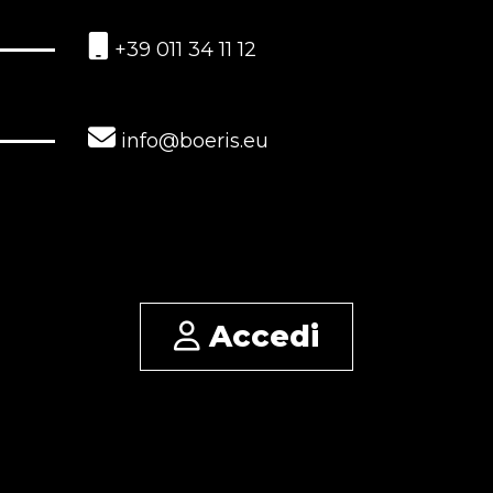
+39 011 34 11 12
info@boeris.eu
Accedi