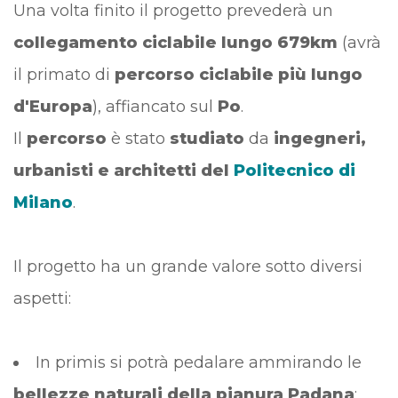
Una volta finito il progetto prevederà un
collegamento ciclabile lungo 679km
(avrà
il primato di
percorso ciclabile più lungo
d'Europa
), affiancato sul
Po
.
Il
percorso
è stato
studiato
da
ingegneri,
urbanisti e architetti del
Politecnico di
Milano
.
Il progetto ha un grande valore sotto diversi
aspetti:
In primis si potrà pedalare ammirando le
bellezze naturali della pianura Padana
;