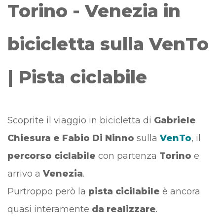
Torino - Venezia in
bicicletta sulla VenTo
| Pista ciclabile
Scoprite il viaggio in bicicletta di
Gabriele
Chiesura e Fabio Di Ninno
sulla
VenTo
, il
percorso ciclabile
con partenza
Torino
e
arrivo a
Venezia
.
Purtroppo però la
pista cicilabile
è ancora
quasi interamente
da realizzare
.