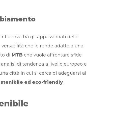
ambiamento
influenza tra gli appassionati delle
o versatilità che le rende adatte a una
ato di
MTB
che vuole affrontare sfide
analisi di tendenza a livello europeo e
a città in cui si cerca di adeguarsi ai
stenibile ed eco-friendly
.
tenibile