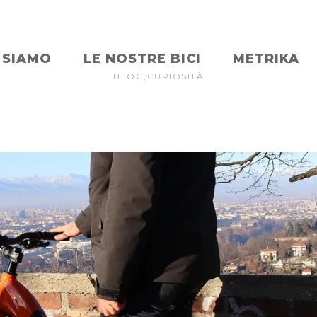
 SIAMO
LE NOSTRE BICI
METRIKA
BLOG
,
CURIOSITÀ