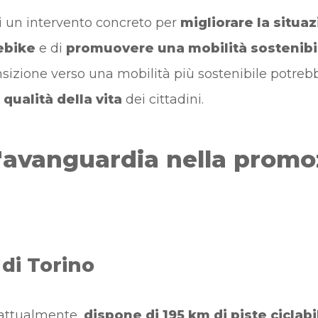
di un intervento concreto per
migliorare la situaz
'ebike
e di
promuovere una mobilità sostenibi
nsizione verso una mobilità più sostenibile potrebbe 
qualità della vita
dei cittadini.
ll'avanguardia nella promo
 di Torino
 attualmente,
dispone di 195 km di piste ciclabi