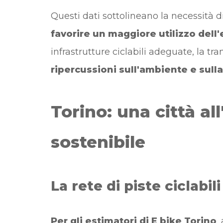
Questi dati sottolineano la necessità 
favorire un maggiore utilizzo dell
infrastrutture ciclabili adeguate, la tra
ripercussioni sull'ambiente e sulla 
Torino: una città a
sostenibile
La rete di piste ciclabili
Per gli estimatori di E bike Torino
,