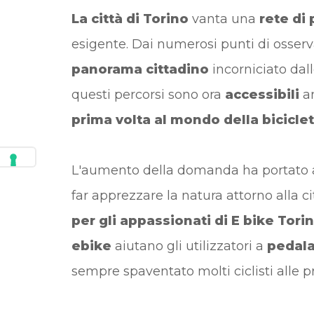
La città di Torino
vanta una
rete di 
esigente. Dai numerosi punti di osser
panorama cittadino
incorniciato dal
questi percorsi sono ora
accessibili
an
prima volta al mondo della bicicle
L'aumento della domanda ha portato a
far apprezzare la natura attorno alla cit
per gli appassionati di E bike Tori
ebike
aiutano gli utilizzatori a
pedala
sempre spaventato molti ciclisti alle p