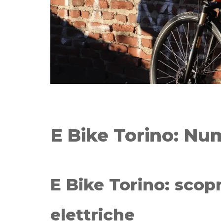
E Bike Torino: Nu
E Bike Torino: scopr
elettriche