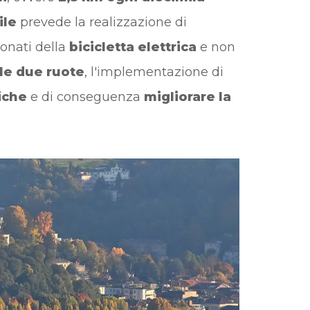
ile
prevede la realizzazione di
ionati della
bicicletta elettrica
e non
le due ruote
, l'implementazione di
riche
e di conseguenza
migliorare la