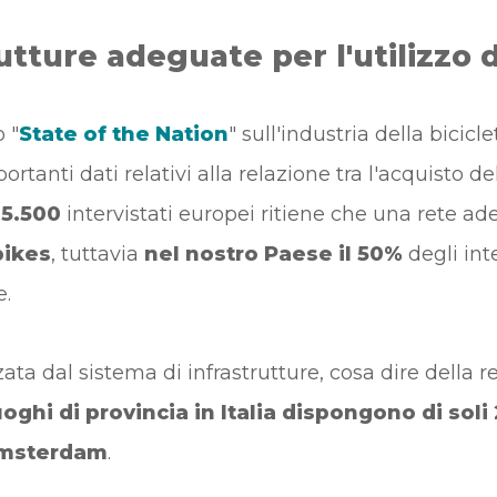
utture adeguate per l'utilizzo 
 "
State of the Nation
" sull'industria della bicicl
rtanti dati relativi alla relazione tra l'acquisto del
15.500
intervistati europei ritiene che una rete a
bikes
, tuttavia
nel nostro Paese il 50%
degli int
e.
ta dal sistema di infrastrutture, cosa dire della rete
oghi di provincia in Italia dispongono di soli 
 Amsterdam
.