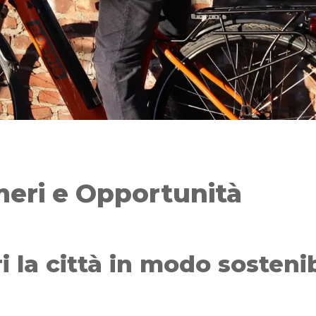
meri e Opportunità
i la città in modo sostenib