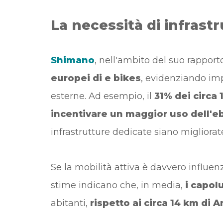
La necessità di infrastr
Shimano
, nell'ambito del suo rapporto
europei di e bikes
, evidenziando impo
esterne. Ad esempio, il
31% dei circa 
incentivare un maggior uso dell'e
infrastrutture dedicate siano migliorat
Se la mobilità attiva è davvero influenza
stime indicano che, in media,
i capolu
abitanti,
rispetto ai circa 14 km di