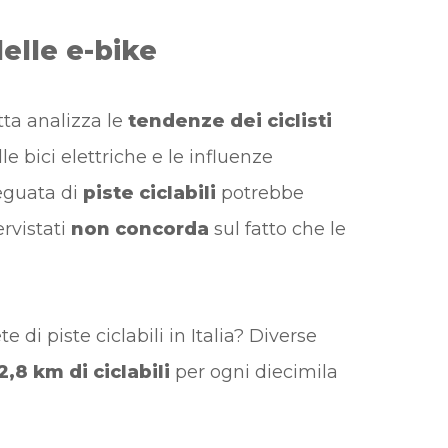
delle e-bike
etta analizza le
tendenze dei ciclisti
le bici elettriche e le influenze
deguata di
piste ciclabili
potrebbe
ervistati
non concorda
sul fatto che le
 di piste ciclabili in Italia? Diverse
2,8 km di ciclabili
per ogni diecimila